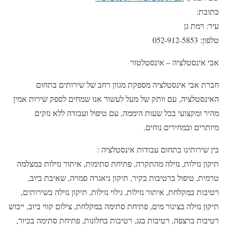
כתובת:
עיר: רמת גן
טלפון: 052-912-5853
אבי אינסטלציה – אינסטלטור
חברת אבי אינסטלציה מספקת מגוון רחב של שירותים בתחום
האינסטלציה, עם וותק של מעל לעשור אנו שמחים לספק שירות אמין
מהיר ומקצועי בכל שעות היממה, עם טיפול ועבודה ללא נזקים
מיותרים ובמחירים נוחים.
בין שירותינו בתחום עבודות אינסטלציה :
תיקון נזילות, נזילה מהתקרה, פתיחת סתימות, איתור נזילות במצלמה
טרמית, טיפול ברטיבות בקיר, תיקון ניאגרה סמויה, שאיבת ביוב,
רטיבות במקלחת, איתור נזילות, גילוי נזילות, תיקון נזילה בשירותים,
תיקון נזילה בצינור מים, פתיחת סתימה במקלחת, צילום קווי ביוב, ייבוש
רטיבות ברצפה, רטיבות בגג, רטיבות בחלונות, פתיחת סתימה בכיור,