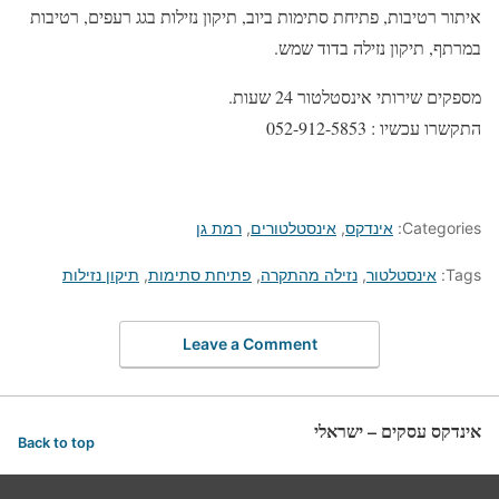
איתור רטיבות, פתיחת סתימות ביוב, תיקון נזילות בגג רעפים, רטיבות
במרתף, תיקון נזילה בדוד שמש.
מספקים שירותי אינסטלטור 24 שעות.
התקשרו עכשיו : 052-912-5853
Categories:
אינדקס
,
אינסטלטורים
,
רמת גן
Tags:
אינסטלטור
,
נזילה מהתקרה
,
פתיחת סתימות
,
תיקון נזילות
Leave a Comment
אינדקס עסקים – ישראלי
Back to top