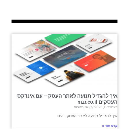
איך להגדיל תנועה לאתר העסק – עם אינדקס
העסקים mzr.co.il
דצמבר 11, 2025
אין תגובות
איך להגדיל תנועה לאתר העסק – עם
קרא עוד »