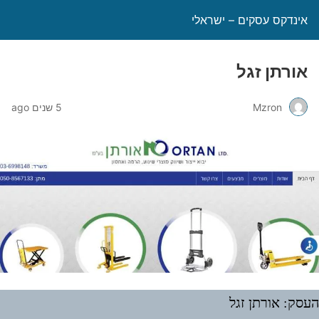
אינדקס עסקים – ישראלי
אורתן זגל
Mzron
5 שנים ago
עסק: אורתן זגל