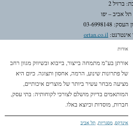
: ברזיל 2
תל אביב – יפו
עסק: 03-6998148
אינטרנט:
ortan.co.il
אודות
אורתן בע"מ מתמחה בייצור, בייבוא ובשיווק מגוון רחב
של פתרונות שינוע, הרמה, אחסון ותצוגה. כיום היא
מציעה מבחר עשיר ביותר של מוצרים איכותיים,
המותאמים בדיוק מושלם לצורכי לקוחותיה: בתי עסק,
חברות, מוסדות וכיוצא באלו.
אינדקס
, 
מסגריות
, 
תל אביב