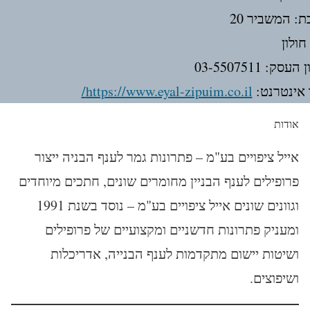
ת: המשביר 20
חולון
עסק: 03-5507511
אינטרנט:
https://www.eyal-zipuim.co.il/
אודות
אייל ציפויים בע"מ – פתרונות גמר לענף הבניה ייצור
פרופילים לענף הבניין מחומרים שונים, חתכים מיוחדים
וגוונים שונים אייל ציפויים בע"מ – נוסד בשנת 1991
ומעניק פתרונות חדשניים ומקצועיים של פרופילים
ושיטות יישום מתקדמות לענף הבנייה, אדריכלות
ושיפוצים.