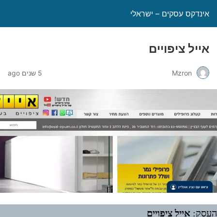
אינדקס עסקים – ישראלי
אייל ציפויים
Mzron
5 שנים ago
אייל ציפויים
העסק: