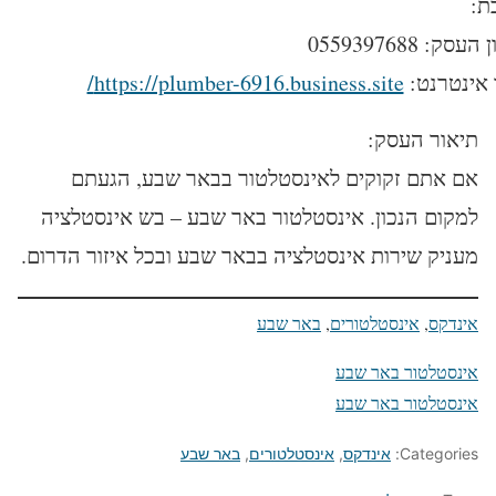
ת:
עסק: 0559397688
אינטרנט:
https://plumber-6916.business.site/
תיאור העסק:
אם אתם זקוקים לאינסטלטור בבאר שבע, הגעתם
למקום הנכון. אינסטלטור באר שבע – בש אינסטלציה
מעניק שירות אינסטלציה בבאר שבע ובכל איזור הדרום.
אינדקס
, 
אינסטלטורים
, 
באר שבע
אינסטלטור באר שבע
אינסטלטור באר שבע
Categories:
אינדקס
,
אינסטלטורים
,
באר שבע