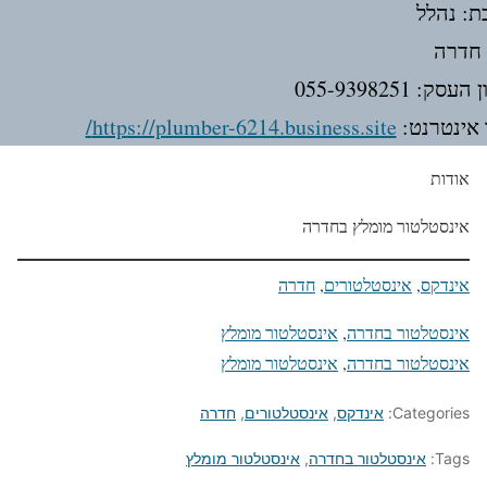
ת: נהלל
 חדרה
סק: 055-9398251
אינטרנט:
https://plumber-6214.business.site/
אודות
אינסטלטור מומלץ בחדרה
אינדקס
, 
אינסטלטורים
, 
חדרה
אינסטלטור בחדרה
, 
אינסטלטור מומלץ
אינסטלטור בחדרה
, 
אינסטלטור מומלץ
Categories:
אינדקס
,
אינסטלטורים
,
חדרה
Tags:
אינסטלטור בחדרה
,
אינסטלטור מומלץ