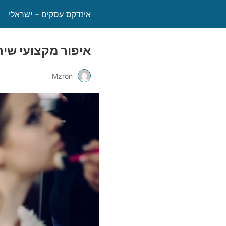
אינדקס עסקים – ישראלי
איפור מקצועי שי
Mzron