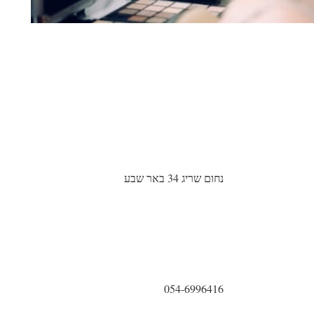
נחום שריג 34 באר שבע
054-6996416