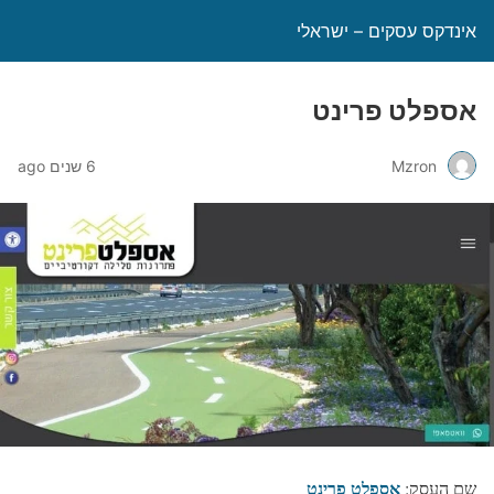
אינדקס עסקים – ישראלי
אספלט פרינט
Mzron
6 שנים ago
אספלט פרינט
שם העסק: