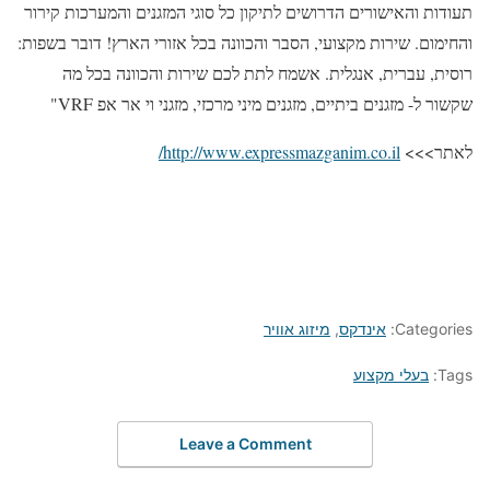
תעודות והאישורים הדרושים לתיקון כל סוגי המזגנים והמערכות קירור
והחימום. שירות מקצועי, הסבר והכוונה בכל אזורי הארץ! דובר בשפות:
רוסית, עברית, אנגלית. אשמח לתת לכם שירות והכוונה בכל מה
שקשור ל- מזגנים ביתיים, מזגנים מיני מרכזי, מזגני וי אר אפ VRF"
לאתר>>>
http://www.expressmazganim.co.il/
Categories:
אינדקס
,
מיזוג אוויר
Tags:
בעלי מקצוע
Leave a Comment