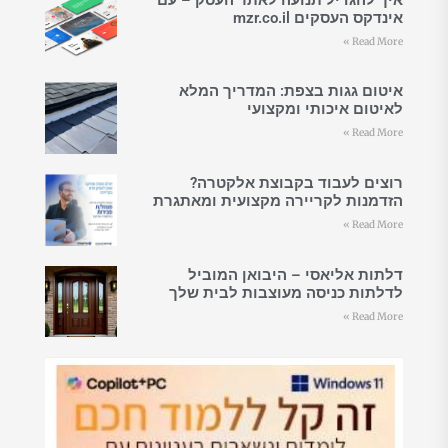
אינדקס העסקים mzr.co.il
Read More »
איטום גגות בצפת: המדריך המלא
לאיטום איכותי ומקצועי
Read More »
רוצים לעבוד בקבוצת אלקטרה?
הזדמנות לקריירה מקצועית ומאתגרת
Read More »
דלתות אליאסי – היבואן המוביל
לדלתות כניסה מעוצבות לבית שלך
Read More »