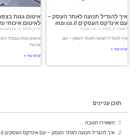
איך להגדיל תנועה לאתר העסק –
איטום גגות בצפת
עם אינדקס העסקים mzr.co.il
לאיטום איכותי ומ
דצמבר 11, 2025
אין תגובות
יולי 2, 2025
אין תגובות
איך להגדיל תנועה לאתר העסק – עם
איטום גגות בצפת: המד
איכותי
קרא עוד »
קרא עוד »
תוכן עניינים
השאירו תגובה
איך להגדיל תנועה לאתר העסק – עם אינדקס העסקים mzr.co.il