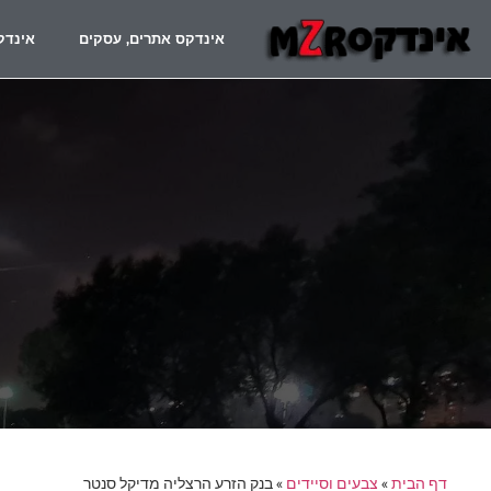
אינדקס אתרים, עסקים
אינדק
דף הבית
»
צבעים וסיידים
»
בנק הזרע הרצליה מדיקל סנטר