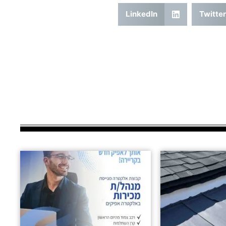
LinkedIn
Twitter