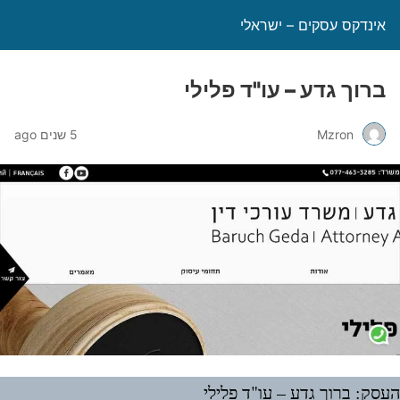
אינדקס עסקים – ישראלי
ברוך גדע – עו"ד פלילי
Mzron
5 שנים ago
עסק: ברוך גדע – עו"ד פלילי