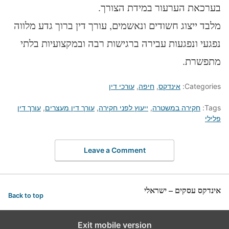
בערכאת הערעור במידת הצורך.
מלבד ייצוג חשודים ונאשמים, עורך דין ברוך גדע מלווה
נפגעי ונפגעות עבירה ברגישות רבה ובמקצועיות בלתי
מתפשרת.
Categories:
אינדקס
,
חיפה
,
עורכי דין
Tags:
חקירה במשטרה
,
ייעוץ לפני חקירה
,
עורך דין מעצרים
,
עורך דין
פלילי
Leave a Comment
אינדקס עסקים – ישראלי
Back to top
Exit mobile version