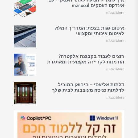
אינדקס העסקים mzr.co.il
Read More »
איטום גגות בצפת: המדריך המלא
לאיטום איכותי ומקצועי
Read More »
רוצים לעבוד בקבוצת אלקטרה?
הזדמנות לקריירה מקצועית ומאתגרת
Read More »
דלתות אליאסי – היבואן המוביל
לדלתות כניסה מעוצבות לבית שלך
Read More »