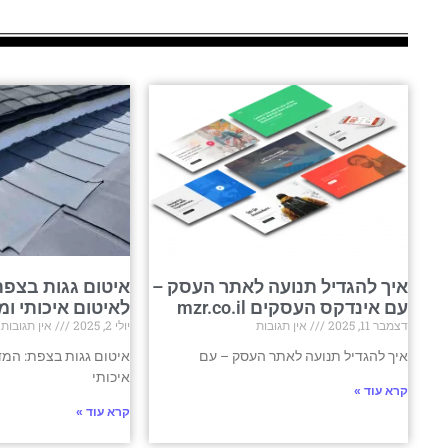
איך להגדיל תנועה לאתר העסק –
איטום גגות בצפת
עם אינדקס העסקים mzr.co.il
לאיטום איכותי ומ
דצמבר 11, 2025
אין תגובות
יולי 2, 2025
אין תגובות
איך להגדיל תנועה לאתר העסק – עם
איטום גגות בצפת: המד
איכותי
קרא עוד »
קרא עוד »