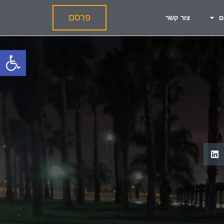
פרסם
ם
צור קשר
פתח