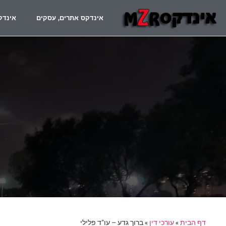
אינדקס אתרים, עסקים
אינדק
דף הבית
»
עורכי דין
»
ברוך גדע – עו"ד פלילי