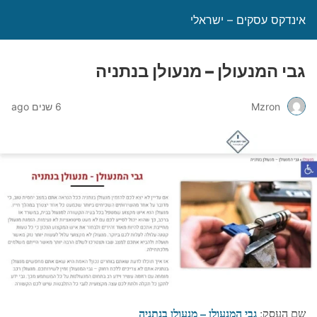
אינדקס עסקים – ישראלי
גבי המנעולן – מנעולן בנתניה
Mzron
6 שנים ago
גבי המנעולן – מנעולן בנתניה
שם העסק: