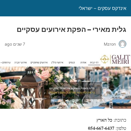
אינדקס עסקים – ישראלי
גלית מאירי – הפקת אירועים עסקיים
Mzron
7 שנים ago
כל הארץ
כתובת:
054-667-6437
טלפון: