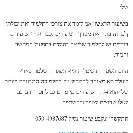
שלו .
בשיעור הראשון אני לומד את צורכי התלמיד ואת יכולתו
ןלפי זה בונה את מערך השיעורים ,כבר אחרי שיעורים
בודדים יש לתלמיד שליטה בסיסית בתפעול המחשב
והנייד.
היום השפה הדיגיטלית היא השפה השלטת בארץ
לעולם לא מאוחר להתחיל גיל התלמידה המבוגרת ביותר
שלי הוא 94 , השיעורים מיועדים גם לחסרי ידע וגם
לאלו שרוצים לשפר ולהשתפר,
תתקשרו ונקבע שיעור נסיון 050-4987687
Categories:
אינדקס
,
אינטרנט מחשבים