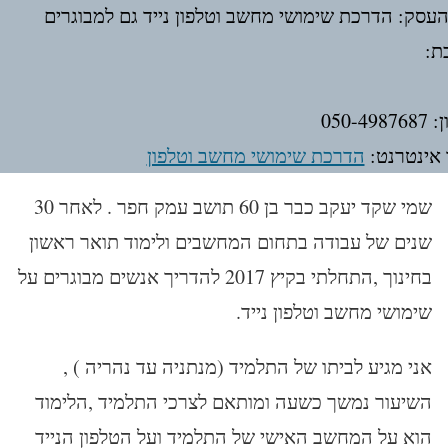
עסק: הדרכת שימושי מחשב וטלפון נייד גם למבוגרים
ת:
050-498
אינטרנט:
הדרכת שימושי מחשב וטלפון
שמי שקד יעקב כבר בן 60 תושב עמק חפר . לאחר 30
שנים של עבודה בתחום המחשבים ולימוד תואר ראשון
בחינוך ,התחלתי בקיץ 2017 להדריך אנשים מבוגרים על
שימושי מחשב וטלפון נייד.
אני מגיע לביתו של התלמיד (מנתניה עד נהריה ) ,
השיעור נמשך כשעה ומותאם לצרכי התלמיד ,הלימוד
הוא על המחשב האישי של התלמיד ועל הטלפון הנייד