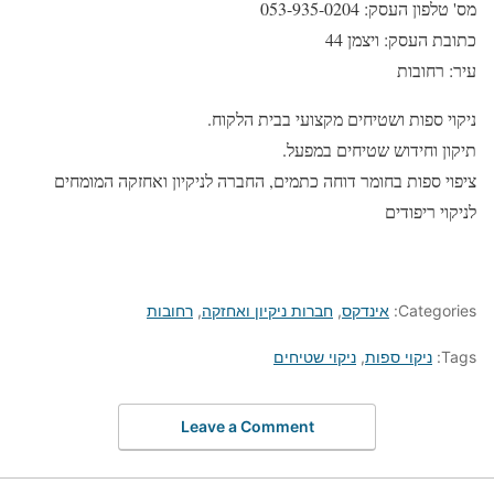
מס' טלפון העסק: 053-935-0204
כתובת העסק: ויצמן 44
עיר: רחובות
ניקוי ספות ושטיחים מקצועי בבית הלקוח.
תיקון וחידוש שטיחים במפעל.
ציפוי ספות בחומר דוחה כתמים, החברה לניקיון ואחזקה המומחים
לניקוי ריפודים
Categories:
אינדקס
,
חברות ניקיון ואחזקה
,
רחובות
Tags:
ניקוי ספות
,
ניקוי שטיחים
Leave a Comment