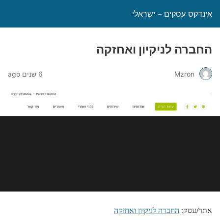
אינדקס עסקים – ישראלי
החברה לניקיון ואחזקה
Mzron
6 שנים ago
אתר/עסק:
החברה לניקיון ואחזקה