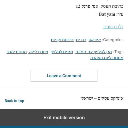
אנה פרנק 12
כתובת העסק:
Bat yam
עיר:
דלתות פנים
Categories:
אינדקס
,
בת ים
,
צרכנות וקניות
Tags:
מגן לטלפון עם תמונה
,
מגנים לטלפון
,
מנורת לילה
,
מתנות לגבר
,
מתנות ליום האהבה
Leave a Comment
אינדקס עסקים – ישראלי
Back to top
Exit mobile version