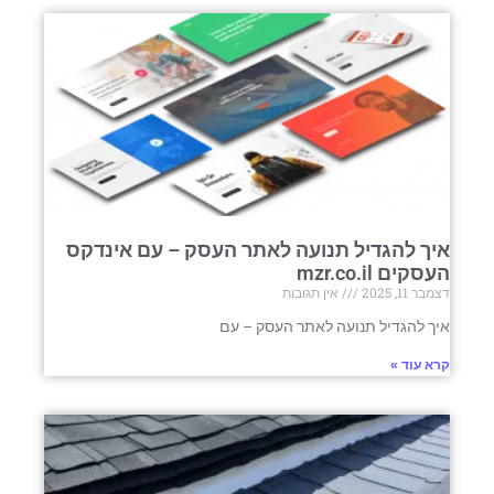
איך להגדיל תנועה לאתר העסק – עם אינדקס
העסקים mzr.co.il
דצמבר 11, 2025
אין תגובות
איך להגדיל תנועה לאתר העסק – עם
קרא עוד »