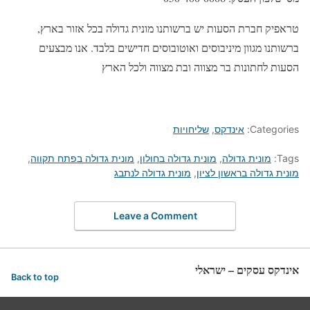
טראפיק חברת הסעות יש ברשותנו מונית גדולה בכל אזור בארץ,
ברשותנו מגוון מיניבוסים ואוטובוסים חדישים בלבד. אנו מבצעים
הסעות לחתונות בר מצווה ובת מצווה ולכל הארץ
Categories:
אינדקס
,
שליחויות
Tags:
מונית גדולה
,
מונית גדולה בחולון
,
מונית גדולה בפתח תקווה
,
מונית גדולה בראשון לציון
,
מונית גדולה לנתבג
Leave a Comment
אינדקס עסקים – ישראלי
Back to top