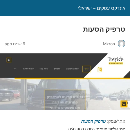
אינדקס עסקים – ישראלי
טרפיק הסעות
Mzron
6 שנים ago
אתר/עסק:
טרפיק הסעות
מס' טלפון העסק: 050-400-0006