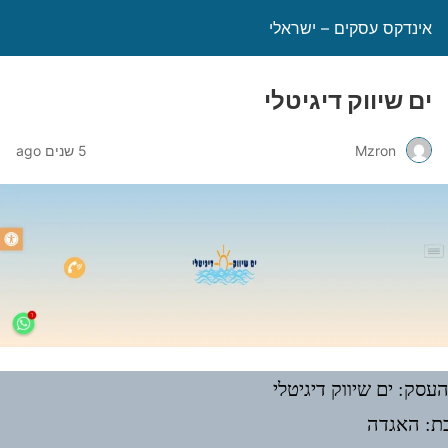
אינדקס עסקים – ישראלי
ים שיווק דיגיטלי
Mzron
5 שנים ago
עסק: ים שיווק דיגיטלי
ת: האגדה