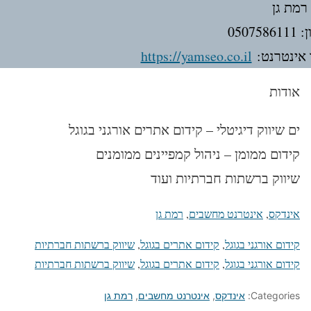
 רמת גן
050758
אינטרנט:
https://yamseo.co.il
אודות
ים שיווק דיגיטלי – קידום אתרים אורגני בגוגל
קידום ממומן – ניהול קמפיינים ממומנים
שיווק ברשתות חברתיות ועוד
אינדקס
, 
אינטרנט מחשבים
, 
רמת גן
קידום אורגני בגוגל
, 
קידום אתרים בגוגל
, 
שיווק ברשתות חברתיות
קידום אורגני בגוגל
, 
קידום אתרים בגוגל
, 
שיווק ברשתות חברתיות
Categories:
אינדקס
,
אינטרנט מחשבים
,
רמת גן