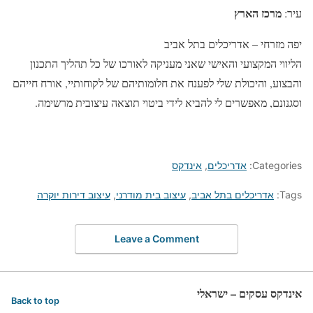
מרכז הארץ
עיר:
יפה מזרחי – אדריכלים בתל אביב
הליווי המקצועי והאישי שאני מעניקה לאורכו של כל תהליך התכנון
והבצוע, והיכולת שלי לפענח את חלומותיהם של לקוחותיי, אורח חייהם
וסגנונם, מאפשרים לי להביא לידי ביטוי תוצאה עיצובית מרשימה.
Categories:
אדריכלים
,
אינדקס
Tags:
אדריכלים בתל אביב
,
עיצוב בית מודרני
,
עיצוב דירות יוקרה
Leave a Comment
אינדקס עסקים – ישראלי
Back to top