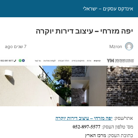
אינדקס עסקים – ישראלי
יפה מזרחי – עיצוב דירות יוקרה
Mzron
7 שנים ago
יפה מזרחי – עיצוב דירות יוקרה
אתר/עסק:
052-897-5577
מס' טלפון העסק:
מרכז הארץ
כתובת העסק: