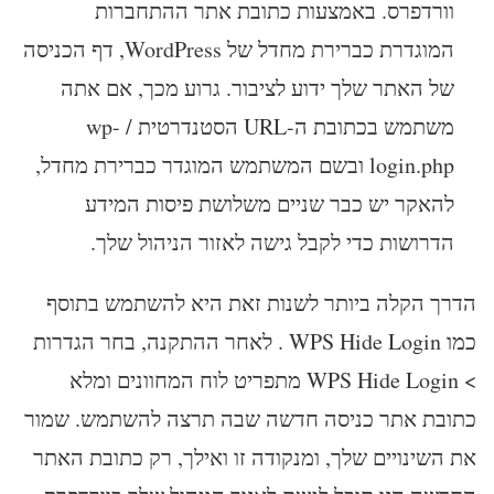
וורדפרס. באמצעות כתובת אתר ההתחברות
המוגדרת כברירת מחדל של WordPress, דף הכניסה
של האתר שלך ידוע לציבור. גרוע מכך, אם אתה
משתמש בכתובת ה-URL הסטנדרטית / wp-
login.php ובשם המשתמש המוגדר כברירת מחדל,
להאקר יש כבר שניים משלושת פיסות המידע
הדרושות כדי לקבל גישה לאזור הניהול שלך.
הדרך הקלה ביותר לשנות זאת היא להשתמש בתוסף
כמו WPS Hide Login . לאחר ההתקנה, בחר הגדרות
> WPS Hide Login מתפריט לוח המחוונים ומלא
כתובת אתר כניסה חדשה שבה תרצה להשתמש. שמור
את השינויים שלך, ומנקודה זו ואילך, רק כתובת האתר