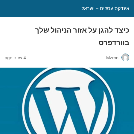
אינדקס עסקים – ישראלי
כיצד להגן על אזור הניהול שלך
בוורדפרס
Mzron
4 שנים ago