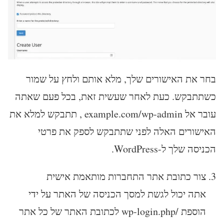
בחר את האישורים שלך, מלא אותם ולחץ על שמור
כשתתבקש. כעת לאחר שעשית זאת, בכל פעם שאתה
עובר אל example.com/wp-admin , תתבקש למלא את
האישורים האלה לפני שתתבקש לספק את פרטי
הכניסה שלך ל-WordPress.
צור כתובת אתר התחברות מותאמת אישית
אתה יכול לגשת למסך הכניסה של האתר על ידי
הוספת /wp-login.php לכתובת האתר של כל אתר