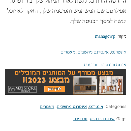
החדשה הזו תוכל לגשת לאזור הניהול שלך בוורדפרס.
אפילו עם שם המשתמש והסיסמה שלך, האקר לא יוכל
לגשת למסך הכניסה שלך.
מקור:
managewp
אינטרנט
, 
אינטרנט מחשבים
, 
מאמרים
אירוח וורדפרס
, 
וורדפרס
Categories:
אינטרנט
,
אינטרנט מחשבים
,
מאמרים
Tags:
אירוח וורדפרס
,
וורדפרס