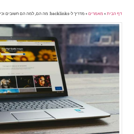
דף הבית
»
מאמרים
»
מדריך ל-backlinks: מה הם, למה הם חשובים וכיצד להשתמש בהם