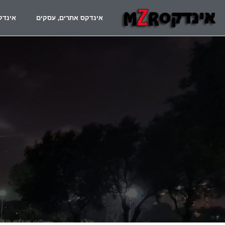
אינדקס אתרים, עסקים
אינדק