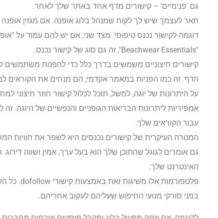
גם 'פנימיים' – קישורים מדף אחד באתר שלך לאחר.
תאר לעצמך שיש לך לקוח שמנהל בלוג אופנה. אם מגזין אופנה 
דוגמה לקישור נכנס טיפוסי. מצד שני, אם יש להם עמוד על "או
"Beachwear Essentials", זה גם סוג של קישור נכנס.
קישורים חיצוניים משמשים בדרך כלל כדי להפנות משתמשים לא
הדף. זה כמו הפניות במאמר אקדמי; הם מנחים את הקוראים למ
על היתרונות של יוגה, למשל, תוכל לכלול קישור חוזר חיצוני ל
אמפיריות ליתרונות הבריאות הגופניים והנפשיים של היוגה. ז
עבור הקוראים שלך.
המטרה העיקרית של קישורים נכנסים היא לשפר את חוויות המשת
גם אומרים לגוגל שהתוכן שלך הוא בעל ערך, אמין ושווה דירוג.
האינטרנט שלך.
בפני סורקי מנועי החיפוש שעליהם לעקוב אחריהם.