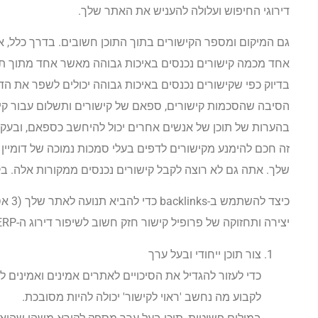
דירוגי החיפוש ועלולה להעניש את האתר שלך.
גם המיקום ומספר הקישורים בתוך התוכן חשובים. בדרך כלל, את
אחד מכמה קישורים נכנסים באיכות גבוהה מאשר אחד מתוך תרי
בדיוק כפי שקישורים נכנסים באיכות גבוהה יכולים לשפר את הדיר
הסיבה שהסכמות קישורים, ספאם של קישורים ותשלום עבור קיש
בהערות של תוכן של אנשים אחרים יכול להיחשב כספאם, ובעקבו
זה חכם להימנע מקישורים לדפים בעלי סמכות נמוכה של דומיין ו
שלך. אתה גם לא רוצה לקבל קישורים נכנסים ממקורות אלה. בק
כיצד להשתמש ב-backlinks כדי להביא תנועה לאתר שלך (3 אסטרטגיות)
יצירה ותחזוקה של פרופיל קישור חזק חשוב לשיפור דירוג ה-SERP של הפוסטים שלך. להלן שלוש דרכים לעשות זאת.
צור תוכן ייחודי ובעל ערך
כדי לעזור להגדיל את הסיכויים לאתרים אמינים ואמינים 
לקבוע מה נחשב 'ראוי לקישור' יכולה להיות מסובכת.