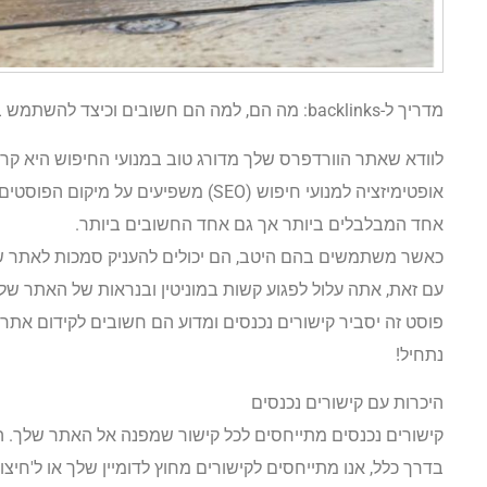
מדריך ל-backlinks: מה הם, למה הם חשובים וכיצד להשתמש בהם
לוודא שאתר הוורדפרס שלך מדורג טוב במנועי החיפוש היא קריט
אופטימיזציה למנועי חיפוש (SEO) משפיעי
אחד המבלבלים ביותר אך גם אחד החשובים ביותר.
עם זאת, אתה עלול לפגוע קשות במוניטין ובנראות של האתר שלך
פוסט זה יסביר קישורים נכנסים ומדוע הם חשובים לקידום אתרי
נתחיל!
היכרות עם קישורים נכנסים
קישורים נכנסים מתייחסים לכל קישור שמפנה אל האתר שלך. הם י
בדרך כלל, אנו מתייחסים לקישורים מחוץ לדומיין שלך או ל'חיצונ