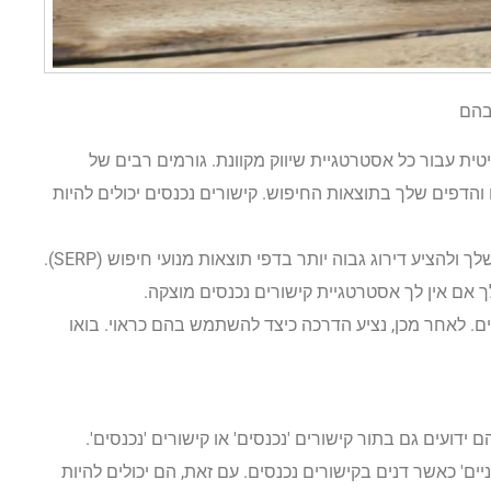
ית עבור כל אסטרטגיית שיווק מקוונת. גורמים רבים של
ם על מיקום הפוסטים והדפים שלך בתוצאות החיפוש. קישורים נכנסים יכולים להיות
כאשר משתמשים בהם היטב, הם יכולים להעניק סמכות לאתר שלך ולהציע דירוג גבוה יותר בדפי תוצאות מנועי חיפוש (SERP).
 אם אין לך אסטרטגיית קישורים נכנסים מוצקה.
ם. לאחר מכן, נציע הדרכה כיצד להשתמש בהם כראוי. בואו
דועים גם בתור קישורים 'נכנסים' או קישורים 'נכנסים'.
יים' כאשר דנים בקישורים נכנסים. עם זאת, הם יכולים להיות