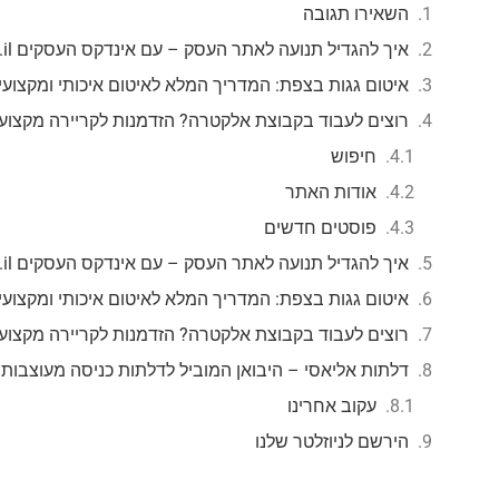
השאירו תגובה
איך להגדיל תנועה לאתר העסק – עם אינדקס העסקים mzr.co.il
איטום גגות בצפת: המדריך המלא לאיטום איכותי ומקצועי
רוצים לעבוד בקבוצת אלקטרה? הזדמנות לקריירה מקצוע
חיפוש
אודות האתר
פוסטים חדשים
איך להגדיל תנועה לאתר העסק – עם אינדקס העסקים mzr.co.il
איטום גגות בצפת: המדריך המלא לאיטום איכותי ומקצועי
רוצים לעבוד בקבוצת אלקטרה? הזדמנות לקריירה מקצוע
דלתות אליאסי – היבואן המוביל לדלתות כניסה מעוצבות
עקוב אחרינו
הירשם לניוזלטר שלנו