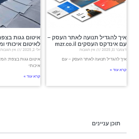
איך להגדיל תנועה לאתר העסק –
איטום גגות בצפת
עם אינדקס העסקים mzr.co.il
לאיטום איכותי ומ
דצמבר 11, 2025
אין תגובות
יולי 2, 2025
אין תגובות
איך להגדיל תנועה לאתר העסק – עם
איטום גגות בצפת: המד
איכותי
קרא עוד »
קרא עוד »
תוכן עניינים