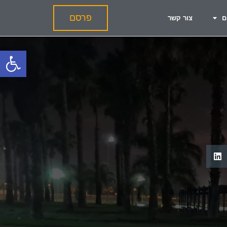
פרסם
ם
צור קשר
פתח