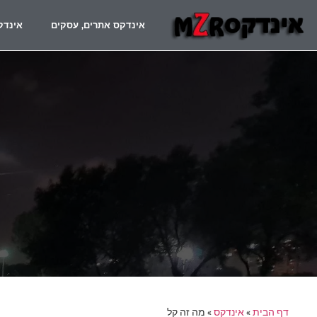
אינדקס אתרים, עסקים
אינדק
דף הבית
»
אינדקס
»
מה זה קל