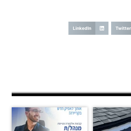
LinkedIn
Twitter