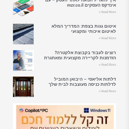
אינדקס העסקים mzr.co.il
Read More »
איטום גגות בצפת: המדריך המלא
לאיטום איכותי ומקצועי
Read More »
רוצים לעבוד בקבוצת אלקטרה?
הזדמנות לקריירה מקצועית ומאתגרת
Read More »
דלתות אליאסי – היבואן המוביל
לדלתות כניסה מעוצבות לבית שלך
Read More »