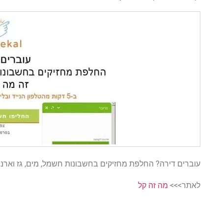
עוברים דירה? החלפת מחזיקים בחשבונות חשמל, מים, גז וארנונה זה מה זה קל! ב-5 דקות מהטלפו
לאתר>>>
מה זה קל