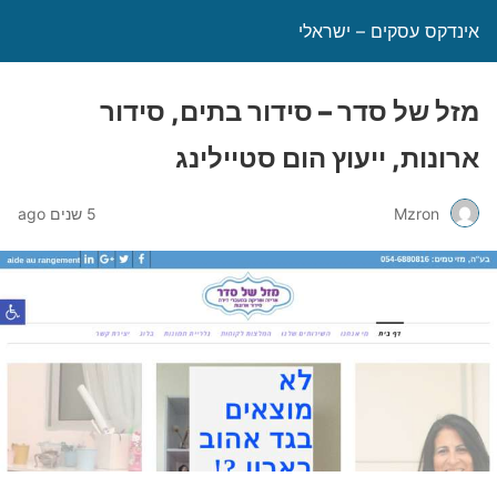
אינדקס עסקים – ישראלי
מזל של סדר – סידור בתים, סידור
ארונות, ייעוץ הום סטיילינג
Mzron
5 שנים ago