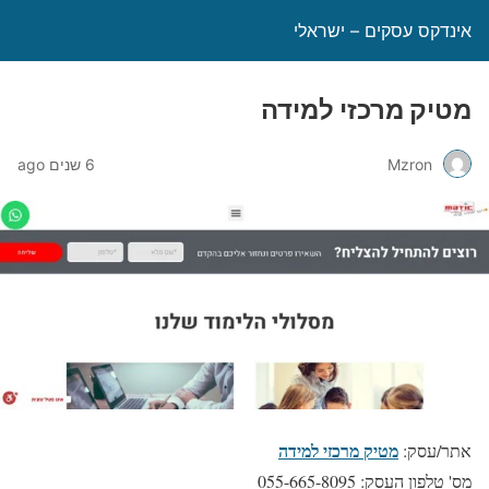
אינדקס עסקים – ישראלי
מטיק מרכזי למידה
Mzron
6 שנים ago
מטיק מרכזי למידה
אתר/עסק:
מס' טלפון העסק: 055-665-8095