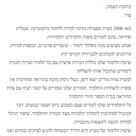
כתובת העסק:
עיר:
מאז 2008 מטיק מפעילה מרכזי למידה ללימוד מתמטיקה, אנגלית
ופיזיקה, בהם לומדים מאות תלמידים ותלמידות.
אנחנו מציעים מגוון מסלולי לימוד – שיעורים פרטיים, קבוצות למידה,
מרתונים למבחנים ולבגרויות וקורסי קיץ.
שיטת הלימוד שלנו כוללת הכרות אישית עם כל תלמיד ובניית תכנית
לימודים שתוביל אותו להצלחה.
למטיק צוות מורים יוצא דופן, בעלי ניסיון מוכח בהוראה ומחויבות אין
סופית להצלחת התלמיד. המורים שלנו שומרים על קשר רציף עם צוות
ההוראה בבית הספר והורי התלמיד.
כל התלמידים שלנו לומדים פעם בשבוע ביום ושעה קבועים, דבר
המוביל למחויבות לתהליך הלמידה מצד המורה והתלמיד, שיפור הרגלי
למידה והגעה לתוצאות מיטביות.
שיטת הלימוד של מטיק היא הדרך הבטוחה להגיע לציונים גבוהים ואנו