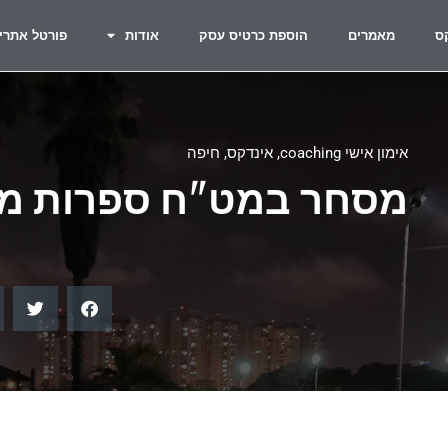
ס
מאמרים
הוספת כרטיס עסק
אודות
פורטל אתרי
אימון אישי coaching
,
אינדקס
,
חיפה
מסחר במט"ח ספרות מק