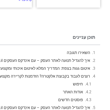
קרא עוד »
תוכן עניינים
השאירו תגובה
איך להגדיל תנועה לאתר העסק – עם אינדקס העסקים mzr.co.il
איטום גגות בצפת: המדריך המלא לאיטום איכותי ומקצועי
רוצים לעבוד בקבוצת אלקטרה? הזדמנות לקריירה מקצוע
חיפוש
אודות האתר
פוסטים חדשים
איך להגדיל תנועה לאתר העסק – עם אינדקס העסקים mzr.co.il