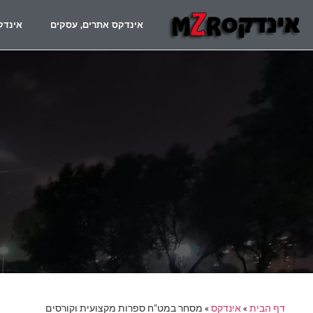
אינדקס אתרים, עסקים
אינדק
דף הבית
»
אינדקס
»
מסחר במט"ח ספרות מקצועית וקורסים