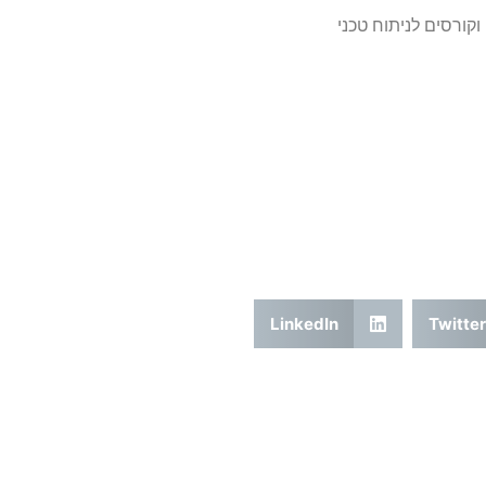
וקורסים לניתוח טכני
LinkedIn
Twitter