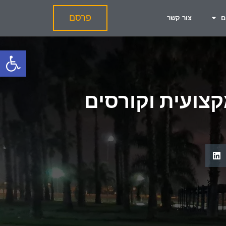
פרסם
ם
צור קשר
פתח
צועית וקורסים