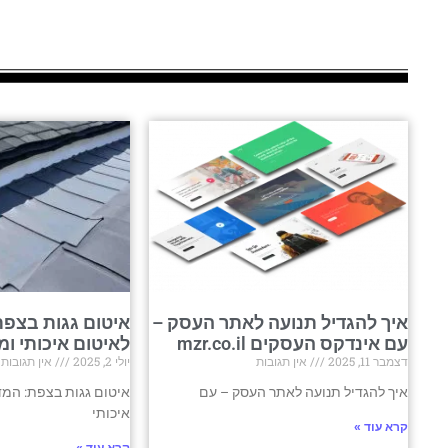
איך להגדיל תנועה לאתר העסק –
איטום גגות בצפת
עם אינדקס העסקים mzr.co.il
לאיטום איכותי ומ
דצמבר 11, 2025
אין תגובות
יולי 2, 2025
אין תגובות
איך להגדיל תנועה לאתר העסק – עם
איטום גגות בצפת: המד
איכותי
קרא עוד »