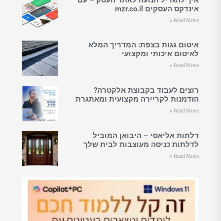
אינדקס העסקים mzr.co.il
Read More »
איטום גגות בצפת: המדריך המלא
לאיטום איכותי ומקצועי
Read More »
רוצים לעבוד בקבוצת אלקטרה?
הזדמנות לקריירה מקצועית ומאתגרת
Read More »
דלתות אליאסי – היבואן המוביל
לדלתות כניסה מעוצבות לבית שלך
Read More »