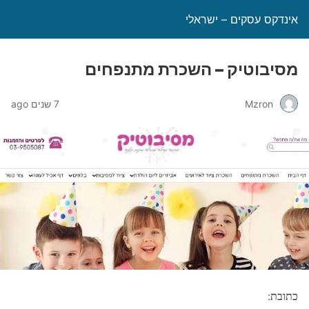
אינדקס עסקים – ישראלי
מסיבוטיק – השכרת מתנפחים
Mzron
7 שנים ago
כתובת: