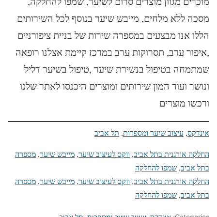
מוכרים מגוון מוצרים סרום לשיער, שמפו להחלקה,
מסכה ללא מלחים, מייבש שיער בנוסף לכל השירותים
הללו אנו מבצעים במספרה שירות של בניית ציפורניים
,איפור ערב, תסרוקות ערב במרכז קיימת אצלנו רופאה
שמתמחה בטיפול בנשירת שיער ,טיפול בשיער דליל
ונושר ועוד המון שירותים ומוצרים היכנסו לאתר שלנו
ורכשו מוצרים
אינדקס
, 
עיצוב שיער ומספרות
, 
תל אביב
החלקה אורגנית בתל אביב
, 
ווקס לעיצוב שיער
, 
מייבש שיער
, 
מספרה
בתל אביב
, 
שמפו להחלקה
החלקה אורגנית בתל אביב
, 
ווקס לעיצוב שיער
, 
מייבש שיער
, 
מספרה
בתל אביב
, 
שמפו להחלקה
Categories:
אינדקס
,
עיצוב שיער ומספרות
,
תל אביב