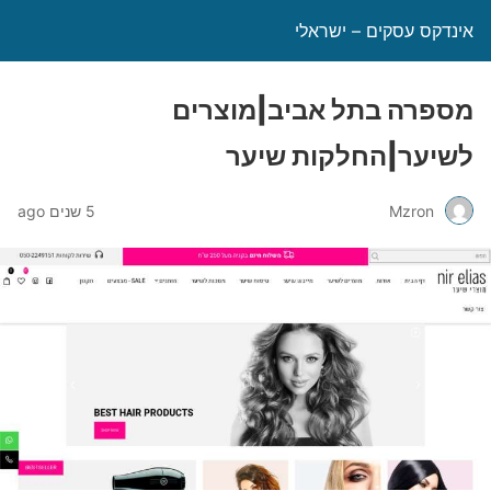
אינדקס עסקים – ישראלי
מספרה בתל אביב|מוצרים
לשיער|החלקות שיער
Mzron
5 שנים ago