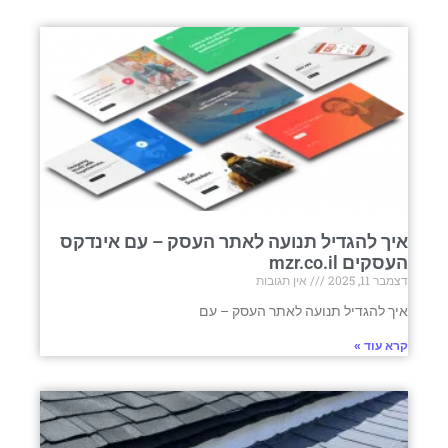
איך להגדיל תנועה לאתר העסק – עם אינדקס
העסקים mzr.co.il
דצמבר 11, 2025
אין תגובות
איך להגדיל תנועה לאתר העסק – עם
קרא עוד »