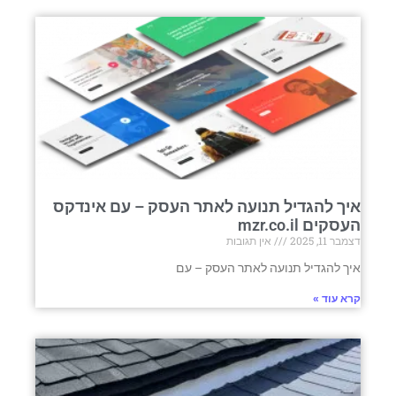
איך להגדיל תנועה לאתר העסק – עם אינדקס
העסקים mzr.co.il
דצמבר 11, 2025
אין תגובות
איך להגדיל תנועה לאתר העסק – עם
קרא עוד »