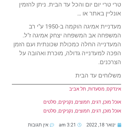
טרי טרי יום יום והכל עד הבית. ניתן להזמין
אונליין באתר או …
מעדניית אמיגה הוקמה ב-1950 ע"י רב
המשפחה אב המשפחה יצחק אמיגה ז"ל.
המעדנייה החלה כמכולת שכונתית ועם הזמן
הפכה למעדנייה גדולה, מוכרת ואהובה על
הצרכנים.
משלוחים עד הבית
אינדקס
, 
מסעדות
, 
תל אביב
אוכל מוכן
, 
דגים
, 
חמוצים
, 
נקניקים
, 
סלטים
אוכל מוכן
, 
דגים
, 
חמוצים
, 
נקניקים
, 
סלטים
ינואר 18, 2022
3:21 am
אין תגובות