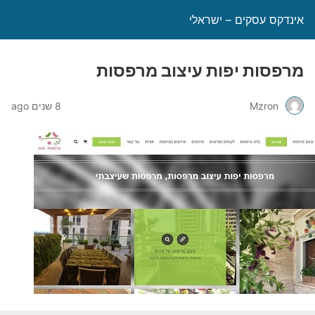
אינדקס עסקים – ישראלי
מרפסות יפות עיצוב מרפסות
Mzron
8 שנים ago