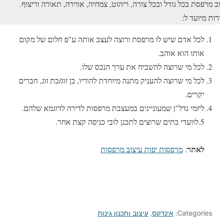
ב מרפסת בכל גודל ובכל צורה, ריהוט, צמחיה, אווירה, תאורה וריצוף.
ות מיועד ל:
לכל אדם שיש לו מרפסת ורוצה לעצב אותה ע"פ חלום של מקום
אותו הוא אוהב.
לכל מי שרוצה להשביח את ערך הנכס שלו.
לכל מי שרוצה להעניק מתנה מיוחדת להוריו, בן זוג/בת זוג, חברים
יקרים.
ליזמי נדל"ן שמעוניינים במעצבת מרפסות לדירה לדוגמא שלהם.
5.לוועדי בתים שרוצים לתכנן לובי כניסה קצת אחר.
לאתר
:
מרפסות יפות עיצוב מרפסות
Categories:
אינדקס
,
עיצוב ותכנון גינות