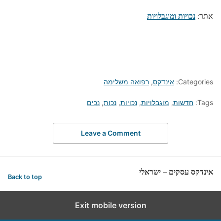
נכויות ומוגבלויות
אתר:
Categories:
אינדקס
,
רפואה משלימה
Tags:
חדשות
,
מוגבלויות
,
נכויות
,
נכות
,
נכים
Leave a Comment
אינדקס עסקים – ישראלי
Back to top
Exit mobile version