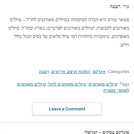
רעננה
עיר:
סטאר טורס היא חברה המתמחה בטיולים מאורגנים לחו"ל – טיולים
מאורגנים לקבוצות, וטיולים מאורגנים לפרטיים, בארץ ובחו"ל. טיולינו
מאופיינים, בתוכניות מיוחדות וימי טיול מלאים על בסיס הכול כלול
וידוע.
Categories:
אינדקס
,
הפקות ועיצוב אירועים
,
רעננה
Tags:
טיולים מאורגנים
,
טיולים מאורגנים לחול
,
טיולים מאורגנים
לשומרי מסורת
Leave a Comment
אינדקס עסקים – ישראלי