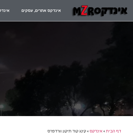
אינדקס אתרים, עסקים
אינדק
דף הבית
»
אינדקס
»
קינג קוד תיקון וורדפרס