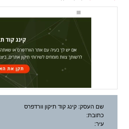
שם העסק: קינג קוד תיקון וורדפרס
כתובת:
עיר: