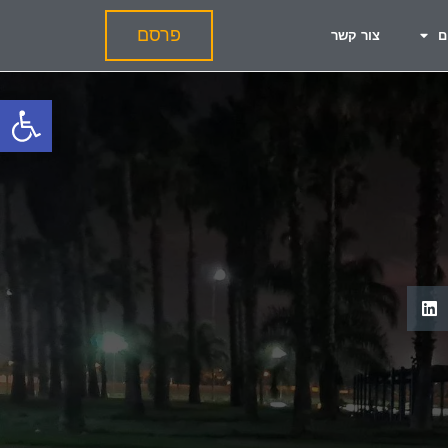
פרסם
ם
צור קשר
פתח