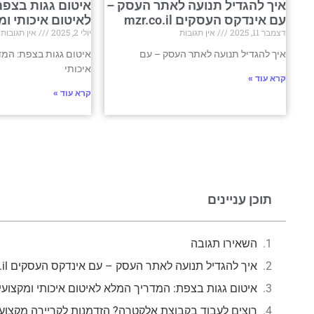
איך להגדיל תנועה לאתר העסק –
איטום גגות בצפת
עם אינדקס העסקים mzr.co.il
לאיטום איכותי ומ
דצמבר 11, 2025
אין תגובות
יולי 2, 2025
אין תגובות
איך להגדיל תנועה לאתר העסק – עם
איטום גגות בצפת: המד
איכותי
קרא עוד »
קרא עוד »
תוכן עניינים
השאירו תגובה
איך להגדיל תנועה לאתר העסק – עם אינדקס העסקים mzr.co.il
איטום גגות בצפת: המדריך המלא לאיטום איכותי ומקצועי
רוצים לעבוד בקבוצת אלקטרה? הזדמנות לקריירה מקצוע