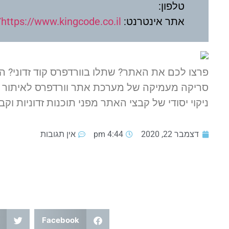
טלפון:
אתר אינטרנט:
https://www.kingcode.co.il/
פרצו לכם את האתר? שתלו בוורדפרס קוד זדוני? ה
סריקה מעמיקה של מערכת אתר וורדפרס לאיתור 
ניקוי יסודי של קבצי האתר מפני תוכנות זדוניות וקב
דצמבר 22, 2020
4:44 pm
אין תגובות
Facebook