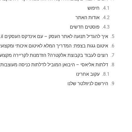
חיפוש
אודות האתר
פוסטים חדשים
איך להגדיל תנועה לאתר העסק – עם אינדקס העסקים mzr.co.il
איטום גגות בצפת: המדריך המלא לאיטום איכותי ומקצועי
רוצים לעבוד בקבוצת אלקטרה? הזדמנות לקריירה מקצוע
דלתות אליאסי – היבואן המוביל לדלתות כניסה מעוצבות
עקוב אחרינו
הירשם לניוזלטר שלנו