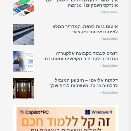
אינדקס העסקים mzr.co.il
Read More »
איטום גגות בצפת: המדריך המלא
לאיטום איכותי ומקצועי
Read More »
רוצים לעבוד בקבוצת אלקטרה?
הזדמנות לקריירה מקצועית ומאתגרת
Read More »
דלתות אליאסי – היבואן המוביל
לדלתות כניסה מעוצבות לבית שלך
Read More »