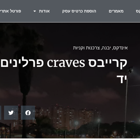
ס
מאמרים
הוספת כרטיס עסק
אודות
פורטל אתרי
אינדקס
,
יבנה
,
צרכנות וקניות
קרייבס craves
יד