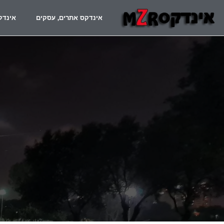
אינדקס אתרים, עסקים
אינדק