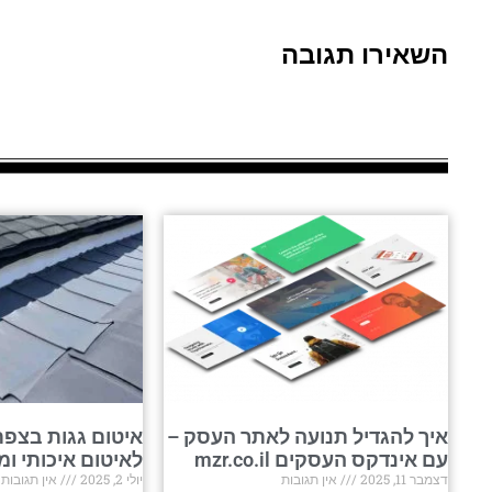
השאירו תגובה
איך להגדיל תנועה לאתר העסק –
איטום גגות בצפת
עם אינדקס העסקים mzr.co.il
לאיטום איכותי ומ
דצמבר 11, 2025
אין תגובות
יולי 2, 2025
אין תגובות