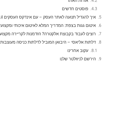
אודות האתר
פוסטים חדשים
איך להגדיל תנועה לאתר העסק – עם אינדקס העסקים mzr.co.il
איטום גגות בצפת: המדריך המלא לאיטום איכותי ומקצועי
רוצים לעבוד בקבוצת אלקטרה? הזדמנות לקריירה מקצוע
דלתות אליאסי – היבואן המוביל לדלתות כניסה מעוצבות
עקוב אחרינו
הירשם לניוזלטר שלנו