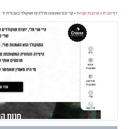
דף הבית
»
צרכנות וקניות
»
קרייבס craves פרלינים ושוקולד בעבודת יד