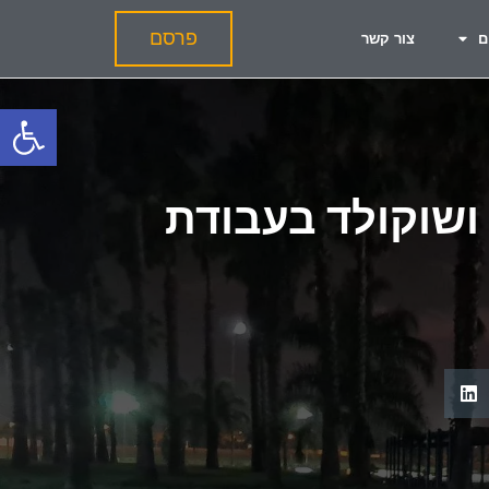
פרסם
ם
צור קשר
פתח
 פרלינים ושוקולד בעבודת