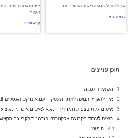
איך להגדיל תנועה לאתר העסק – עם
איטום גגות בצפת: המד
איכותי
קרא עוד »
קרא עוד »
תוכן עניינים
השאירו תגובה
איך להגדיל תנועה לאתר העסק – עם אינדקס העסקים mzr.co.il
איטום גגות בצפת: המדריך המלא לאיטום איכותי ומקצועי
רוצים לעבוד בקבוצת אלקטרה? הזדמנות לקריירה מקצוע
חיפוש