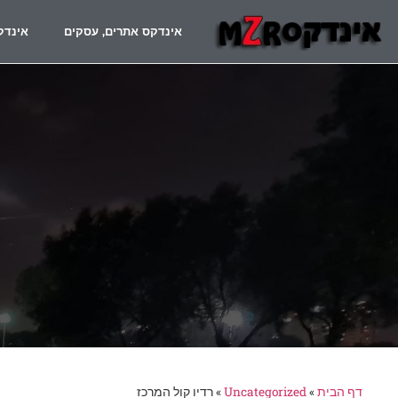
אינדקס אתרים, עסקים
אינדק
דף הבית
»
Uncategorized
»
רדיו קול המרכז