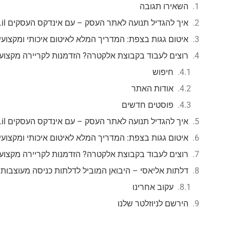
השאירו תגובה
איך להגדיל תנועה לאתר העסק – עם אינדקס העסקים mzr.co.il
איטום גגות בצפת: המדריך המלא לאיטום איכותי ומקצועי
רוצים לעבוד בקבוצת אלקטרה? הזדמנות לקריירה מקצוע
חיפוש
אודות האתר
פוסטים חדשים
איך להגדיל תנועה לאתר העסק – עם אינדקס העסקים mzr.co.il
איטום גגות בצפת: המדריך המלא לאיטום איכותי ומקצועי
רוצים לעבוד בקבוצת אלקטרה? הזדמנות לקריירה מקצוע
דלתות אליאסי – היבואן המוביל לדלתות כניסה מעוצבות
עקוב אחרינו
הירשם לניוזלטר שלנו