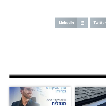
LinkedIn
Twitter