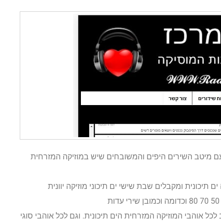
 ים תיכונית עם מיטב השירים היפים והמשובחים שיש במוזיקה המזרחית
ים תיכונית ומקבלים שבת שישי ים תיכוני מוזיקה יוונית
פתוח לכל הקהל הרחב לכל אוהבי המוזיקה המזרחית הים תיכונית. וגם לכל אוהבי סוגי