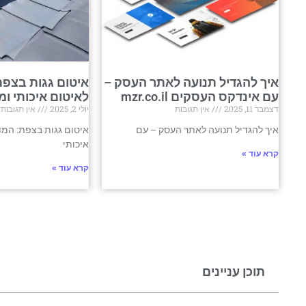
איך להגדיל תנועה לאתר העסק –
איטום גגות בצפת
עם אינדקס העסקים mzr.co.il
לאיטום איכותי ומ
דצמבר 11, 2025
אין תגובות
יולי 2, 2025
אין תגובות
איך להגדיל תנועה לאתר העסק – עם
איטום גגות בצפת: המד
איכותי
קרא עוד »
קרא עוד »
תוכן עניינים