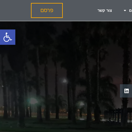
פרסם
ם
צור קשר
פתח