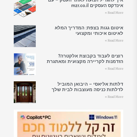
אינדקס העסקים mzr.co.il
Read More »
איטום גגות בצפת: המדריך המלא
לאיטום איכותי ומקצועי
Read More »
רוצים לעבוד בקבוצת אלקטרה?
הזדמנות לקריירה מקצועית ומאתגרת
Read More »
דלתות אליאסי – היבואן המוביל
לדלתות כניסה מעוצבות לבית שלך
Read More »