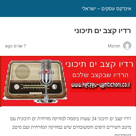
אינדקס עסקים – ישראלי
רדיו קצב ים תיכוני
Mzron
7 שנים ago
רדיו קצב ים תיכוני 24 שעות ביממה למוזיקה מזרחית ים תיכונית עם
מיטב השירים היפים והמשובחים שיש במוזיקה המזרחית ועם מיטב
השדרנים.