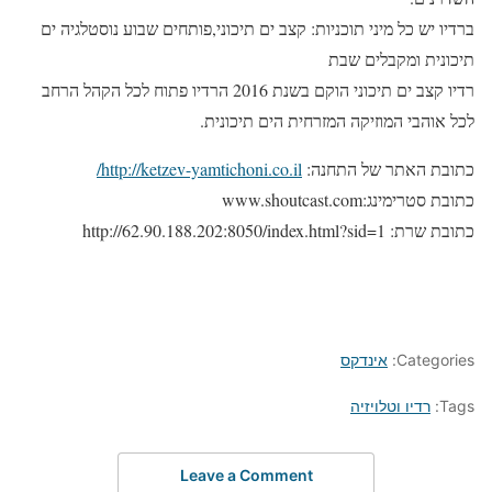
ברדיו יש כל מיני תוכניות: קצב ים תיכוני,פותחים שבוע נוסטלגיה ים
תיכונית ומקבלים שבת
רדיו קצב ים תיכוני הוקם בשנת 2016 הרדיו פתוח לכל הקהל הרחב
לכל אוהבי המוזיקה המזרחית הים תיכונית.
כתובת האתר של התחנה:
http://ketzev-yamtichoni.co.il/
כתובת סטרימינג:www.shoutcast.com
כתובת שרת: http://62.90.188.202:8050/index.html?sid=1
Categories:
אינדקס
Tags:
רדיו וטלויזיה
Leave a Comment