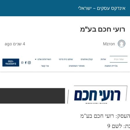
אינדקס עסקים – ישראלי
רועי חכם בע"מ
Mzron
4 שנים ago
עסק: רועי חכם בע"מ
ת: לשם 9