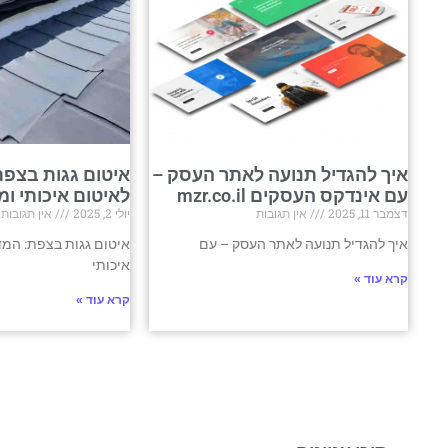
איך להגדיל תנועה לאתר העסק –
איטום גגות בצפת
עם אינדקס העסקים mzr.co.il
לאיטום איכותי ומ
דצמבר 11, 2025
אין תגובות
יולי 2, 2025
אין תגובות
איך להגדיל תנועה לאתר העסק – עם
איטום גגות בצפת: המד
איכותי
קרא עוד »
קרא עוד »