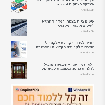
אינדקס העסקים mzr.co.il
Read More »
איטום גגות בצפת: המדריך המלא
לאיטום איכותי ומקצועי
Read More »
רוצים לעבוד בקבוצת אלקטרה?
הזדמנות לקריירה מקצועית ומאתגרת
Read More »
דלתות אליאסי – היבואן המוביל
לדלתות כניסה מעוצבות לבית שלך
Read More »