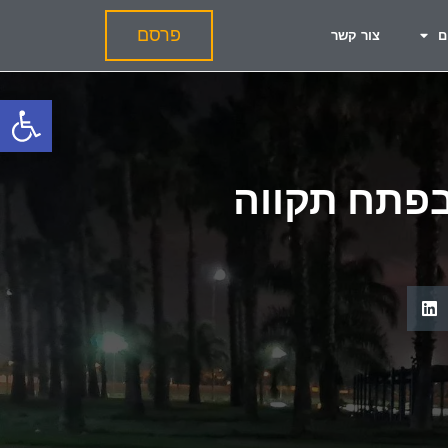
פרסם
ם
צור קשר
פתח
 בפתח תקווה