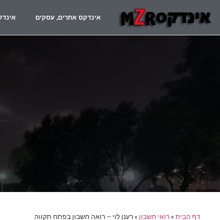
אינדקס אתרים, עסקים
אינדק
דף הבית
»
רואי חשבון
»
רענן לוי – רואה חשבון בפתח תקווה