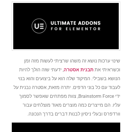
שינוי ערכות נושא זה משהו שרציתי לעשות מזה זמן
וכשראיתי את
תבנית אסטרה
, ידעתי שזה הולך להיות
הנושא בשבילי. המיקוד שלה הוא על ביצועים והוא בנוי
לעבוד עם כל בוני הדפים. יתרה מזאת, אסטרה נבנית על
ידי Brainstorm Force, צוות מפתחים שאפשר לסמוך
עליו. הם מייצרים כמה מוצרים מאוד מוצלחים עבור
וורדפרס ובעלי ניסיון לבנות דברים בדרך הנכונה.