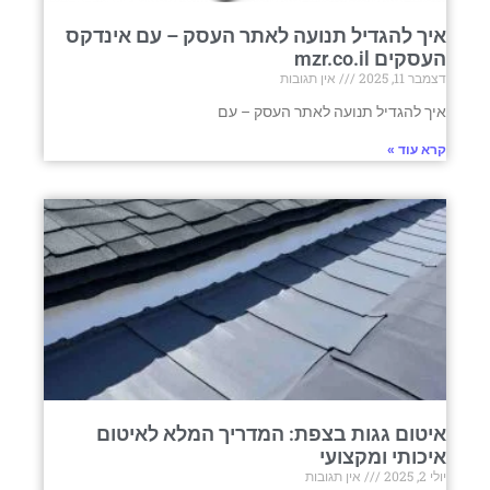
איך להגדיל תנועה לאתר העסק – עם אינדקס
העסקים mzr.co.il
דצמבר 11, 2025
אין תגובות
איך להגדיל תנועה לאתר העסק – עם
קרא עוד »
איטום גגות בצפת: המדריך המלא לאיטום
איכותי ומקצועי
יולי 2, 2025
אין תגובות