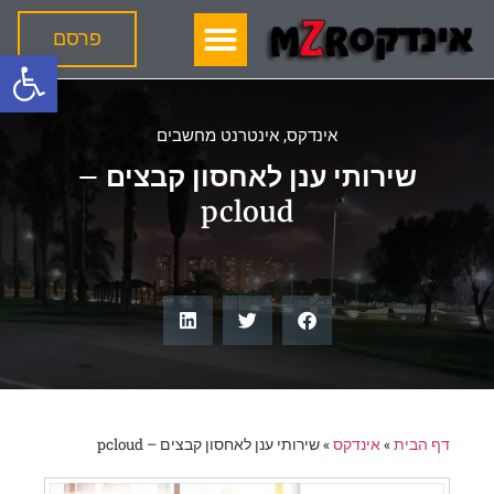
פרסם
פתח
אינדקס
,
אינטרנט מחשבים
שירותי ענן לאחסון קבצים –
pcloud
דף הבית
»
אינדקס
»
שירותי ענן לאחסון קבצים – pcloud