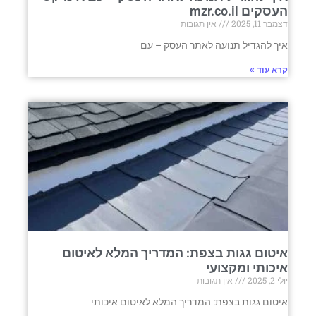
העסקים mzr.co.il
דצמבר 11, 2025
אין תגובות
איך להגדיל תנועה לאתר העסק – עם
קרא עוד »
איטום גגות בצפת: המדריך המלא לאיטום
איכותי ומקצועי
יולי 2, 2025
אין תגובות
איטום גגות בצפת: המדריך המלא לאיטום איכותי