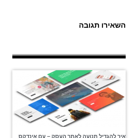
השאירו תגובה
איך להגדיל תנועה לאתר העסק – עם אינדקס