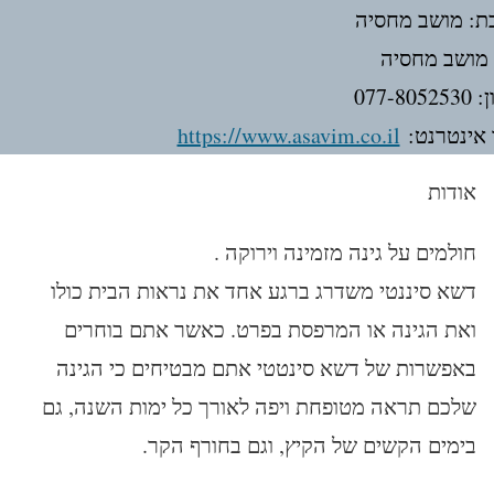
ת: מושב מחסיה
 מושב מחסיה
077-805
אינטרנט:
https://www.asavim.co.il
אודות
חולמים על גינה מזמינה וירוקה .
דשא סיננטי משדרג ברגע אחד את נראות הבית כולו
ואת הגינה או המרפסת בפרט. כאשר אתם בוחרים
באפשרות של דשא סינטטי אתם מבטיחים כי הגינה
שלכם תראה מטופחת ויפה לאורך כל ימות השנה, גם
בימים הקשים של הקיץ, וגם בחורף הקר.