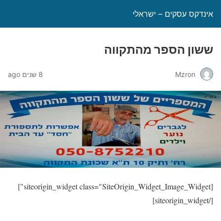
אינדקס עסקים – ישראלי
ששון הספר מהתקווה
Mzron
8 שנים ago
[siteorigin_widget class="SiteOrigin_Widget_Image_Widget"]
[/siteorigin_widget]