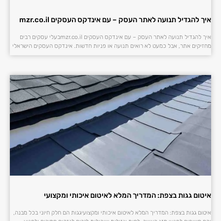
איך להגדיל תנועה לאתר העסק – עם אינדקס העסקים mzr.co.il
איך להגדיל תנועה לאתר העסק – עם אינדקס העסקים mzr.co.ilבעלי עסקים רבים
מחזיקים אתר, אבל כמעט לא רואים תנועה או פניות חדשות. אינדקס העסקים הישראלי
איטום גגות בצפת: המדריך המלא לאיטום איכותי ומקצועי
איטום גגות בצפת: המדריך המלא לאיטום איכותי ומקצועיגגות הם חלק חיוני בכל מבנה,