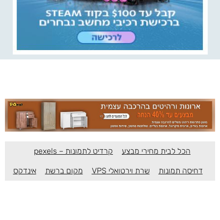
הכל לבית מחירי מבצע
קרדיט לתמונות – pexels
דחיסה תמונות
שרת וירטואלי VPS
מקום ברשת
אינדקס