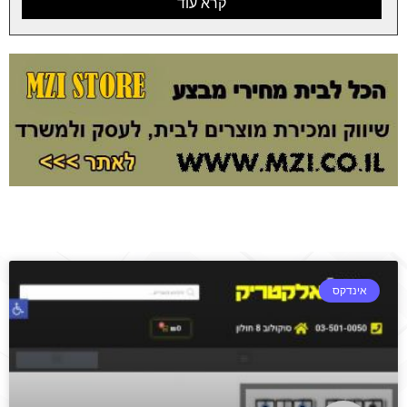
קרא עוד
אינדקס