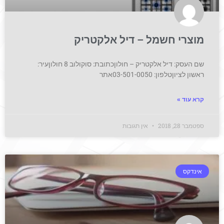
מוצרי חשמל – דיל אלקטריק
שם העסק: דיל אלקטריק – חולוןכתובת: סוקולוב 8 חולוןעיר:
ראשון לציוןטלפון: 03-501-0050אתר
קרא עוד »
ספטמבר 28, 2018
אין תגובות
אינדקס