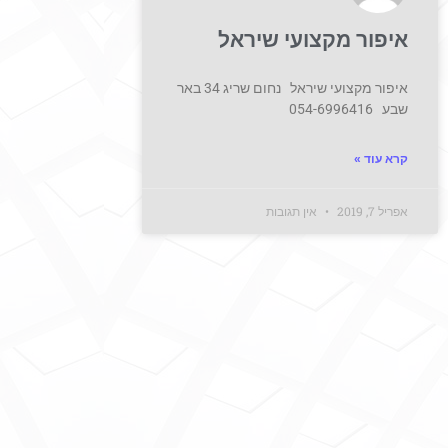
איפור מקצועי שיראל
איפור מקצועי שיראל נחום שריג 34 באר
שבע 054-6996416
קרא עוד »
אפריל 7, 2019
אין תגובות