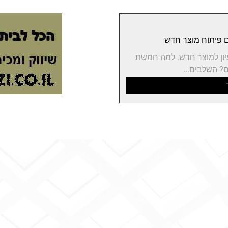
יון למוצר חדש. למה חמשת
? השלבים...