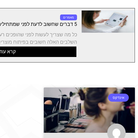
מאמרים
5 דברים שחשוב לדעת לפני שמתחילים פיתוח מוצר חדש
כל מה שצריך לעשות לפני שהופכים רע
השלבים האלה חשובים בפיתוח מוצרים
קרא עוד
אינדקס