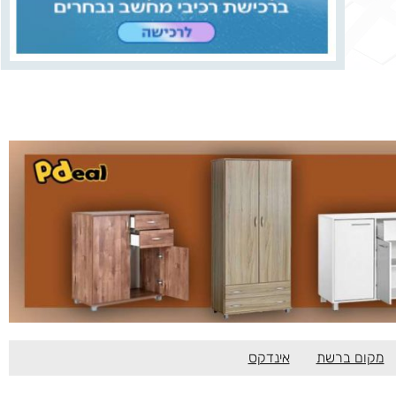
מקום ברשת
אינדקס