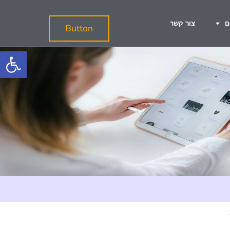
ם
צור קשר
Button
פתח