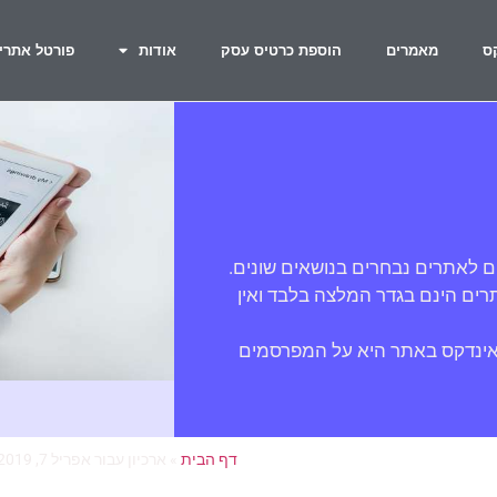
ס
מאמרים
הוספת כרטיס עסק
אודות
פורטל אתרי
ם לאתרים נבחרים בנושאים שונים.
ים הינם בגדר המלצה בלבד ואין
אינדקס באתר היא על המפרסמים
דף הבית
»
ארכיון עבור אפריל 7, 2019