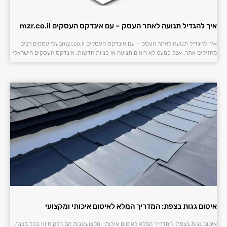
איך להגדיל תנועה לאתר העסק – עם אינדקס העסקים mzr.co.il
איך להגדיל תנועה לאתר העסק – עם אינדקס העסקים mzr.co.ilבעלי עסקים רבים
מחזיקים אתר, אבל כמעט לא רואים תנועה או פניות חדשות. אינדקס העסקים הישראלי
איטום גגות בצפת: המדריך המלא לאיטום איכותי ומקצועי
איטום גגות בצפת: המדריך המלא לאיטום איכותי ומקצועיגגות הם חלק חיוני בכל מבנה,