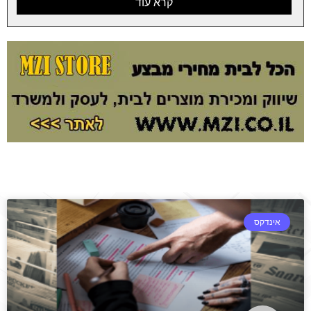
קרא עוד
אינדקס