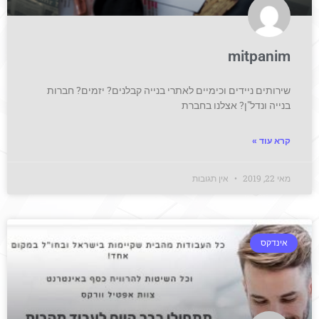
mitpanim
שירותים ניידים וכימיים לאתרי בנייה קבלנים? יזמים? חברות
בנייה ונדל"ן? אצלנו בחברת
קרא עוד »
מאי 22, 2019
אין תגובות
אינדקס