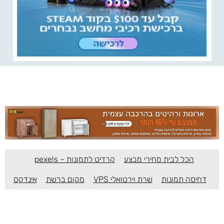
הכל לבית מחירי מבצע
קרדיט לתמונות – pexels
דחיסה תמונות
שרת וירטואלי VPS
מקום ברשת
אינדקס