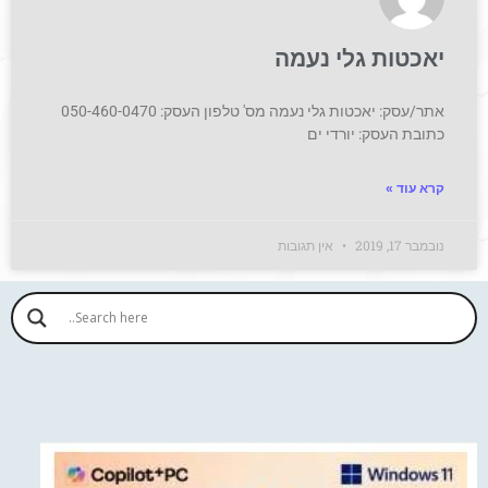
יאכטות גלי נעמה
אתר/עסק: יאכטות גלי נעמה מס' טלפון העסק: 050-460-0470
כתובת העסק: יורדי ים
קרא עוד »
נובמבר 17, 2019
אין תגובות