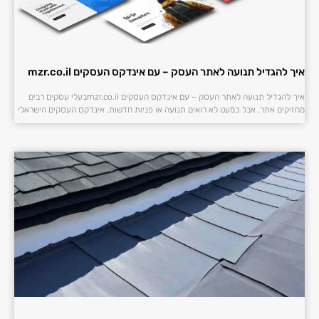
איך להגדיל תנועה לאתר העסק – עם אינדקס העסקים mzr.co.il
איך להגדיל תנועה לאתר העסק – עם אינדקס העסקים mzr.co.ilבעלי עסקים רבים
מחזיקים אתר, אבל כמעט לא רואים תנועה או פניות חדשות. אינדקס העסקים הישראלי