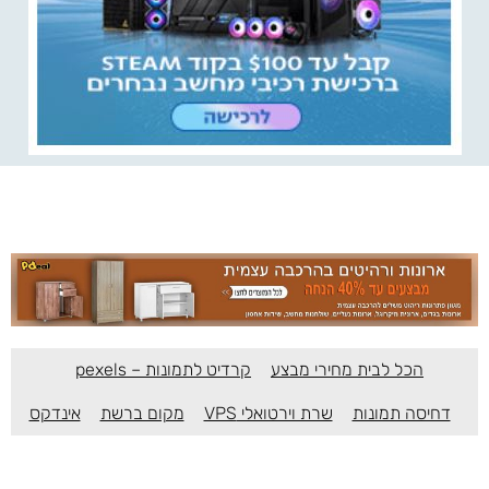
הכל לבית מחירי מבצע
קרדיט לתמונות – pexels
דחיסה תמונות
שרת וירטואלי VPS
מקום ברשת
אינדקס