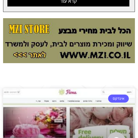
קרא עוד
אינדקס