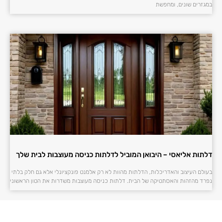
במגזרים שונים, ומחפשת
דלתות אליאסי – היבואן המוביל לדלתות כניסה מעוצבות לבית שלך
בעולם העיצוב והאדריכלות, הדלתות מהוות לא רק אלמנט פונקציונלי אלא גם חלק בלתי
נפרד מהזהות והאסתטיקה של הבית. דלתות כניסה מעוצבות משדרות את הטון הראשוני