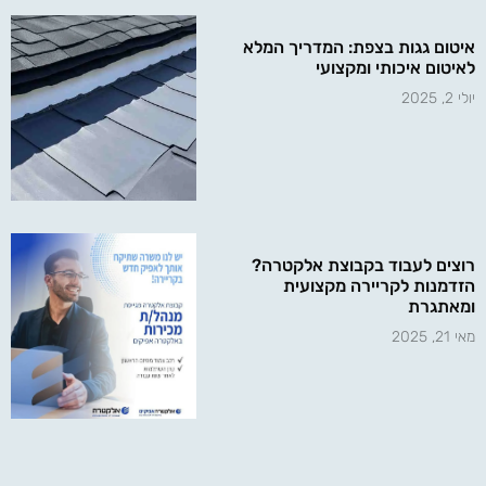
איטום גגות בצפת: המדריך המלא
לאיטום איכותי ומקצועי
יולי 2, 2025
רוצים לעבוד בקבוצת אלקטרה?
הזדמנות לקריירה מקצועית
ומאתגרת
מאי 21, 2025