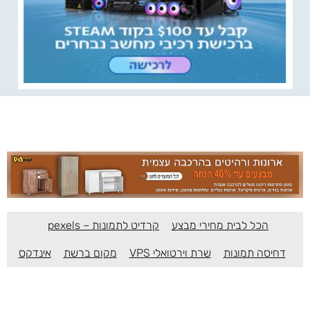
הכל לבית מחירי מבצע
קרדיט לתמונות – pexels
דחיסה תמונות
שרת וירטואלי VPS
מקום ברשת
אינדקס