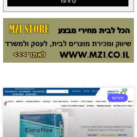
קרא עוד
אינדקס