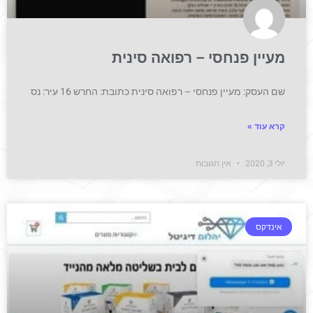
מעיין פנחסי – רפואה סינית
שם העסק: מעיין פנחסי – רפואה סינית כתובת: החרש 16 עיר: נס
קרא עוד »
יולי 3, 2020
אין תגובות
אינדקס