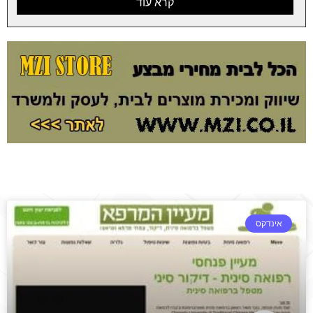
קרא עוד
אינדקס