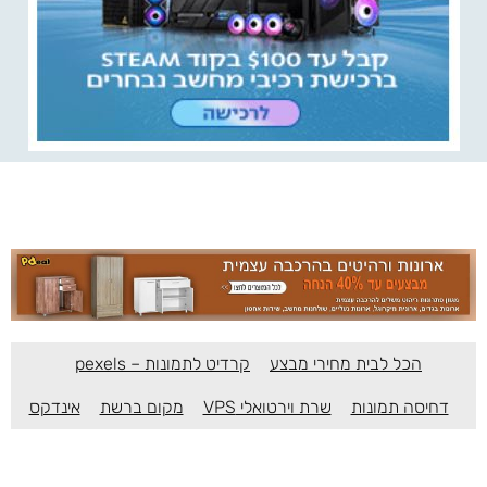
הכל לבית מחירי מבצע
קרדיט לתמונות – pexels
דחיסה תמונות
שרת וירטואלי VPS
מקום ברשת
אינדקס